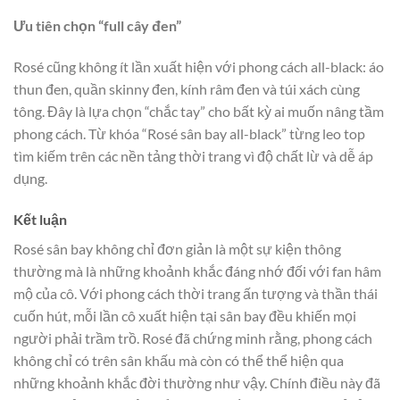
Ưu tiên chọn “full cây đen”
Rosé cũng không ít lần xuất hiện với phong cách all-black: áo
thun đen, quần skinny đen, kính râm đen và túi xách cùng
tông. Đây là lựa chọn “chắc tay” cho bất kỳ ai muốn nâng tầm
phong cách. Từ khóa “Rosé sân bay all-black” từng leo top
tìm kiếm trên các nền tảng thời trang vì độ chất lừ và dễ áp
dụng.
Kết luận
Rosé sân bay không chỉ đơn giản là một sự kiện thông
thường mà là những khoảnh khắc đáng nhớ đối với fan hâm
mộ của cô. Với phong cách thời trang ấn tượng và thần thái
cuốn hút, mỗi lần cô xuất hiện tại sân bay đều khiến mọi
người phải trầm trồ. Rosé đã chứng minh rằng, phong cách
không chỉ có trên sân khấu mà còn có thể thể hiện qua
những khoảnh khắc đời thường như vậy. Chính điều này đã