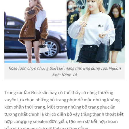
Rose luôn chọn những thiết kế mang tính ứng dụng cao. Nguồn
ảnh: Kênh 14
Trong các lần Rosé sân bay, có thể thấy cô nàng thường
xuyên lựa chọn những bộ trang phục dễ mặc nhưng không
kém phần thời trang. Một trong những bộ trang phục ấn
tượng nhất chính là khi cô diện bộ váy trắng thanh thoát kết
hợp cùng giày sneaker đơn giản, tạo nên sự kết hợp hoàn
hảo giữa phong cách nữ tính và năng động.