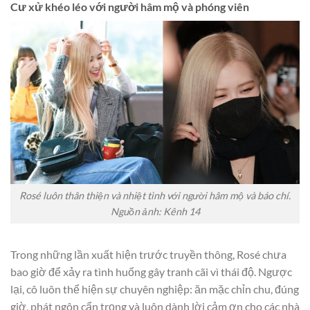
Cư xử khéo léo với người hâm mộ và phóng viên
Rosé
luôn thân thiện và nhiệt tình với người hâm mộ và báo chí.
Nguồn ảnh: Kênh 14
Trong những lần xuất hiện trước truyền thông, Rosé chưa
bao giờ để xảy ra tình huống gây tranh cãi vì thái độ. Ngược
lại, cô luôn thể hiện sự chuyên nghiệp: ăn mặc chỉn chu, đúng
giờ, phát ngôn cẩn trọng và luôn dành lời cảm ơn cho các nhà