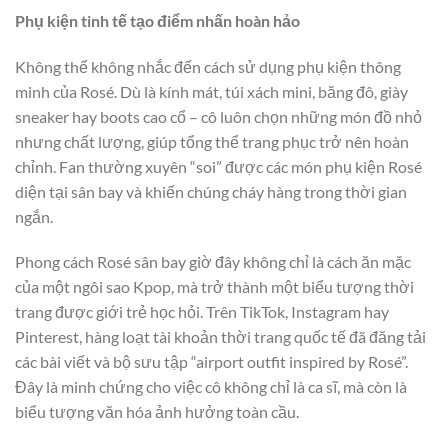
Phụ kiện tinh tế tạo điểm nhấn hoàn hảo
Không thể không nhắc đến cách sử dụng phụ kiện thông
minh của Rosé. Dù là kính mát, túi xách mini, băng đô, giày
sneaker hay boots cao cổ – cô luôn chọn những món đồ nhỏ
nhưng chất lượng, giúp tổng thể trang phục trở nên hoàn
chỉnh. Fan thường xuyên “soi” được các món phụ kiện Rosé
diện tại sân bay và khiến chúng cháy hàng trong thời gian
ngắn.
Phong cách Rosé sân bay giờ đây không chỉ là cách ăn mặc
của một ngôi sao Kpop, mà trở thành một biểu tượng thời
trang được giới trẻ học hỏi. Trên TikTok, Instagram hay
Pinterest, hàng loạt tài khoản thời trang quốc tế đã đăng tải
các bài viết và bộ sưu tập “airport outfit inspired by Rosé”.
Đây là minh chứng cho việc cô không chỉ là ca sĩ, mà còn là
biểu tượng văn hóa ảnh hưởng toàn cầu.