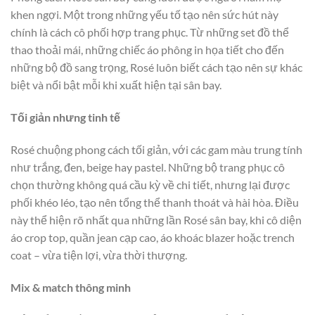
khen ngợi. Một trong những yếu tố tạo nên sức hút này
chính là cách cô phối hợp trang phục. Từ những set đồ thể
thao thoải mái, những chiếc áo phông in họa tiết cho đến
những bộ đồ sang trọng, Rosé luôn biết cách tạo nên sự khác
biệt và nổi bật mỗi khi xuất hiện tại sân bay.
Tối giản nhưng tinh tế
Rosé chuộng phong cách tối giản, với các gam màu trung tính
như trắng, đen, beige hay pastel. Những bộ trang phục cô
chọn thường không quá cầu kỳ về chi tiết, nhưng lại được
phối khéo léo, tạo nên tổng thể thanh thoát và hài hòa. Điều
này thể hiện rõ nhất qua những lần
Rosé sân bay
, khi cô diện
áo crop top, quần jean cạp cao, áo khoác blazer hoặc trench
coat – vừa tiện lợi, vừa thời thượng.
Mix & match thông minh