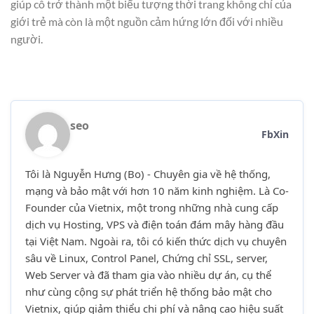
giúp cô trở thành một biểu tượng thời trang không chỉ của
giới trẻ mà còn là một nguồn cảm hứng lớn đối với nhiều
người.
seo
Fb
X
in
Tôi là Nguyễn Hưng (Bo) - Chuyên gia về hệ thống,
mạng và bảo mật với hơn 10 năm kinh nghiệm. Là Co-
Founder của Vietnix, một trong những nhà cung cấp
dịch vụ Hosting, VPS và điện toán đám mây hàng đầu
tại Việt Nam. Ngoài ra, tôi có kiến thức dịch vụ chuyên
sâu về Linux, Control Panel, Chứng chỉ SSL, server,
Web Server và đã tham gia vào nhiều dự án, cụ thể
như cùng cộng sự phát triển hệ thống bảo mật cho
Vietnix, giúp giảm thiểu chi phí và nâng cao hiệu suất