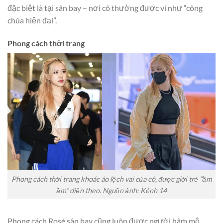
đặc biệt là tại sân bay – nơi cô thường được ví như “công
chúa hiện đại”.
Phong cách thời trang
Phong cách thời trang khoác áo lệch vai của cô, được giới trẻ “ầm
ầm” diện theo. Nguồn ảnh: Kênh 14
Phong cách Rosé sân bay cũng luôn được người hâm mộ