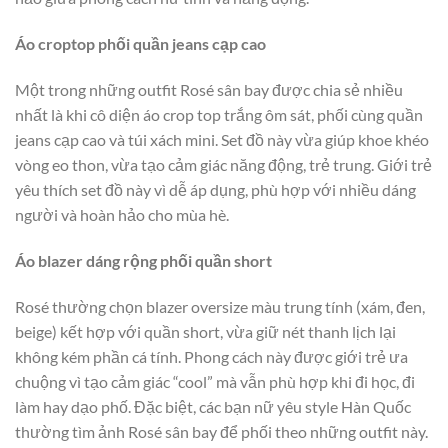
Áo croptop phối quần jeans cạp cao
Một trong những outfit Rosé sân bay
được chia sẻ nhiều
nhất là khi cô diện áo crop top trắng ôm sát, phối cùng quần
jeans cạp cao và túi xách mini. Set đồ này vừa giúp khoe khéo
vòng eo thon, vừa tạo cảm giác năng động, trẻ trung. Giới trẻ
yêu thích set đồ này vì dễ áp dụng, phù hợp với nhiều dáng
người và hoàn hảo cho mùa hè.
Áo blazer dáng rộng phối quần short
Rosé thường chọn blazer oversize màu trung tính (xám, đen,
beige) kết hợp với quần short, vừa giữ nét thanh lịch lại
không kém phần cá tính. Phong cách này được giới trẻ ưa
chuộng vì tạo cảm giác “cool” mà vẫn phù hợp khi đi học, đi
làm hay dạo phố. Đặc biệt, các bạn nữ yêu style Hàn Quốc
thường tìm ảnh Rosé sân bay để phối theo những outfit này.