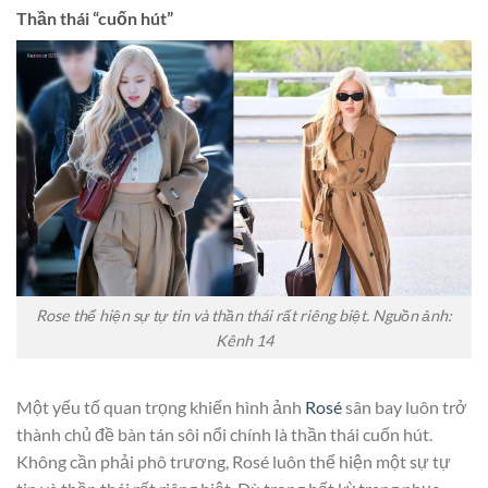
Thần thái “cuốn hút”
Rose thể hiện
sự tự tin và thần thái rất riêng biệt. Nguồn ảnh:
Kênh 14
Một yếu tố quan trọng khiến hình ảnh
Rosé
sân bay luôn trở
thành chủ đề bàn tán sôi nổi chính là thần thái cuốn hút.
Không cần phải phô trương, Rosé luôn thể hiện một sự tự