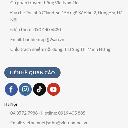
Cổ phần truyền thông VietNamNet
Địa chỉ: Tòa nhà C’land, số 156 ngõ Xã Đàn 2, Đống Đa, Hà
Nội
Điện thoại: 090 440 6820
Email:
banbientap@2sao.vn
Chịu trách nhiệm nội dung: Trương Thị Minh Hưng
LIÊN HỆ QUẢN CÁO
Hà Nội
04 3772 7988 - Hotline: 0919 405 885
Email:
vietnamnetjsc.hn@vietnamnet.vn