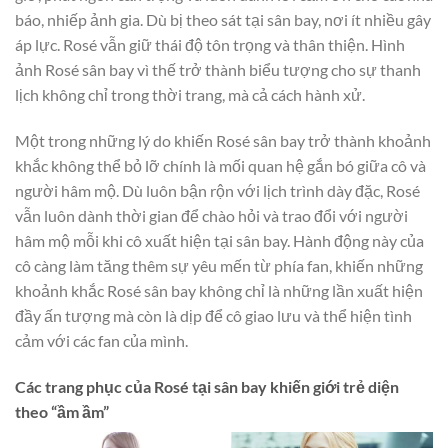
báo, nhiếp ảnh gia. Dù bị theo sát tại sân bay, nơi ít nhiều gây
áp lực. Rosé vẫn giữ thái độ tôn trọng và thân thiện. Hình
ảnh Rosé sân bay vì thế trở thành biểu tượng cho sự thanh
lịch không chỉ trong thời trang, mà cả cách hành xử.
Một trong những lý do khiến Rosé sân bay trở thành khoảnh
khắc không thể bỏ lỡ chính là mối quan hệ gắn bó giữa cô và
người hâm mộ. Dù luôn bận rộn với lịch trình dày đặc, Rosé
vẫn luôn dành thời gian để chào hỏi và trao đổi với người
hâm mộ mỗi khi cô xuất hiện tại sân bay. Hành động này của
cô càng làm tăng thêm sự yêu mến từ phía fan, khiến những
khoảnh khắc Rosé sân bay không chỉ là những lần xuất hiện
đầy ấn tượng mà còn là dịp để cô giao lưu và thể hiện tình
cảm với các fan của mình.
Các trang phục của Rosé tại sân bay khiến giới trẻ diện
theo “ầm ầm”