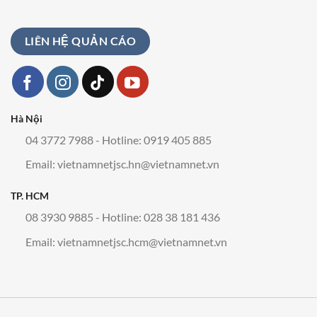
LIÊN HỆ QUẢN CÁO
Hà Nội
04 3772 7988 - Hotline: 0919 405 885
Email:
vietnamnetjsc.hn@vietnamnet.vn
TP. HCM
08 3930 9885 - Hotline: 028 38 181 436
Email:
vietnamnetjsc.hcm@vietnamnet.vn